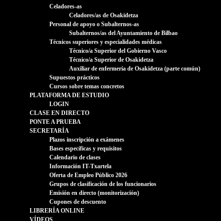
Celadores-as
Celadores/as de Osakidetza
Personal de apoyo o Subalternos-as
Subalternos/as del Ayuntamiento de Bilbao
Técnicos superiores y especialidades médicas
Técnico/a Superior del Gobierno Vasco
Técnico/a Superior de Osakidetza
Auxiliar de enfermería de Osakidetza (parte común)
Supuestos prácticos
Cursos sobre temas concretos
PLATAFORMA DE ESTUDIO
LOGIN
CLASE EN DIRECTO
PONTE A PRUEBA
SECRETARÍA
Plazos inscripción a exámenes
Bases específicas y requisitos
Calendario de clases
Información IT-Txartela
Oferta de Empleo Público 2026
Grupos de clasificación de los funcionarios
Emisión en directo (monitorización)
Cupones de descuento
LIBRERÍA ONLINE
VÍDEOS