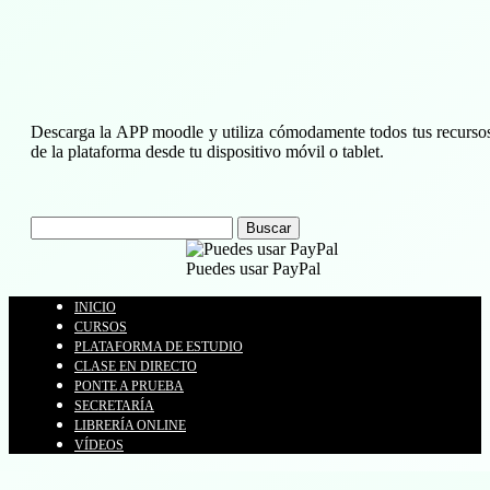
Descarga la APP moodle y utiliza cómodamente todos tus recurso
de la plataforma desde tu dispositivo móvil o tablet.
Buscar:
Puedes usar PayPal
INICIO
CURSOS
PLATAFORMA DE ESTUDIO
CLASE EN DIRECTO
PONTE A PRUEBA
SECRETARÍA
LIBRERÍA ONLINE
VÍDEOS