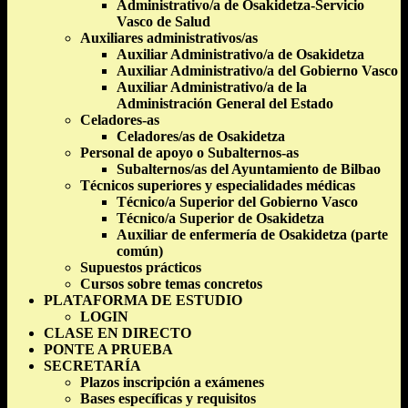
Administrativo/a de Osakidetza-Servicio
Vasco de Salud
Auxiliares administrativos/as
Auxiliar Administrativo/a de Osakidetza
Auxiliar Administrativo/a del Gobierno Vasco
Auxiliar Administrativo/a de la
Administración General del Estado
Celadores-as
Celadores/as de Osakidetza
Personal de apoyo o Subalternos-as
Subalternos/as del Ayuntamiento de Bilbao
Técnicos superiores y especialidades médicas
Técnico/a Superior del Gobierno Vasco
Técnico/a Superior de Osakidetza
Auxiliar de enfermería de Osakidetza (parte
común)
Supuestos prácticos
Cursos sobre temas concretos
PLATAFORMA DE ESTUDIO
LOGIN
CLASE EN DIRECTO
PONTE A PRUEBA
SECRETARÍA
Plazos inscripción a exámenes
Bases específicas y requisitos