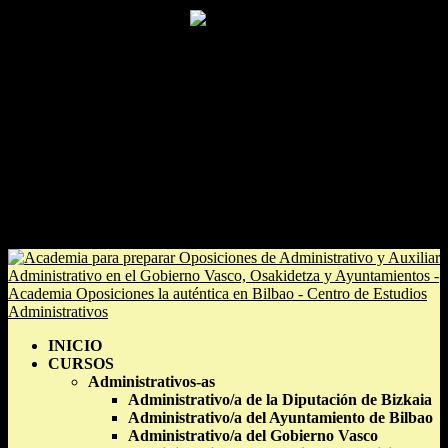
633 70 25 47 / 94 424 99 66
secretaria@estudiosadministrativos.com
Facebook
Facebook
0 elementos
INICIO
CURSOS
Administrativos-as
Administrativo/a de la Diputación de Bizkaia
Administrativo/a del Ayuntamiento de Bilbao
Administrativo/a del Gobierno Vasco