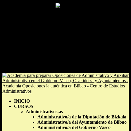
633 70 25 47 / 94 424 99 66
secretaria@estudiosadministrativos.com
Facebook
Facebook
0 elementos
INICIO
CURSOS
Administrativos-as
Administrativo/a de la Diputación de Bizkaia
Administrativo/a del Ayuntamiento de Bilbao
Administrativo/a del Gobierno Vasco