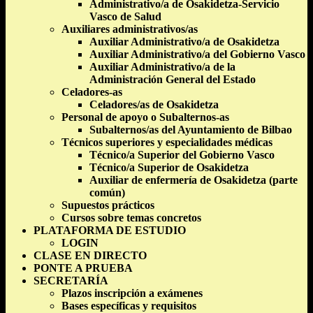
Administrativo/a de Osakidetza-Servicio
Vasco de Salud
Auxiliares administrativos/as
Auxiliar Administrativo/a de Osakidetza
Auxiliar Administrativo/a del Gobierno Vasco
Auxiliar Administrativo/a de la
Administración General del Estado
Celadores-as
Celadores/as de Osakidetza
Personal de apoyo o Subalternos-as
Subalternos/as del Ayuntamiento de Bilbao
Técnicos superiores y especialidades médicas
Técnico/a Superior del Gobierno Vasco
Técnico/a Superior de Osakidetza
Auxiliar de enfermería de Osakidetza (parte
común)
Supuestos prácticos
Cursos sobre temas concretos
PLATAFORMA DE ESTUDIO
LOGIN
CLASE EN DIRECTO
PONTE A PRUEBA
SECRETARÍA
Plazos inscripción a exámenes
Bases específicas y requisitos