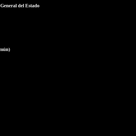
 General del Estado
omún)