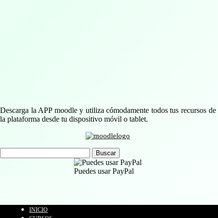
Descarga la APP moodle y utiliza cómodamente todos tus recursos de
la plataforma desde tu dispositivo móvil o tablet.
Buscar:
Puedes usar PayPal
INICIO