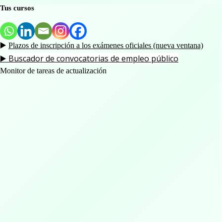
Tus cursos
▶️
Plazos de inscripción a los exámenes oficiales (nueva ventana)
Buscador de convocatorias de empleo público
▶️
Monitor de tareas de actualización