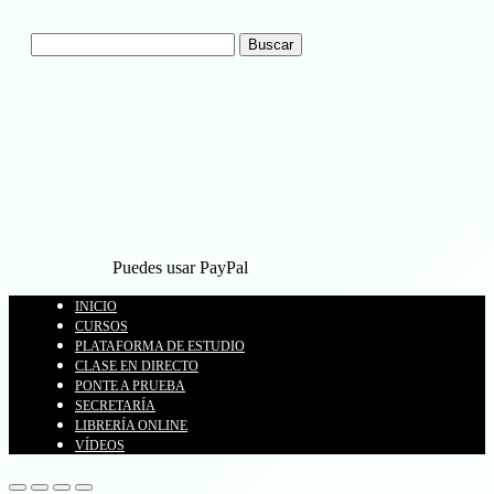
Buscar:
Puedes usar PayPal
INICIO
CURSOS
PLATAFORMA DE ESTUDIO
CLASE EN DIRECTO
PONTE A PRUEBA
SECRETARÍA
LIBRERÍA ONLINE
VÍDEOS