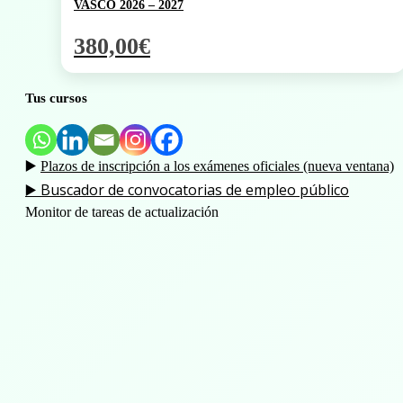
VASCO 2026 – 2027
380,00
€
Tus cursos
▶️
Plazos de inscripción a los exámenes oficiales (nueva ventana)
Buscador de convocatorias de empleo público
▶️
Monitor de tareas de actualización