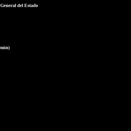
 General del Estado
omún)