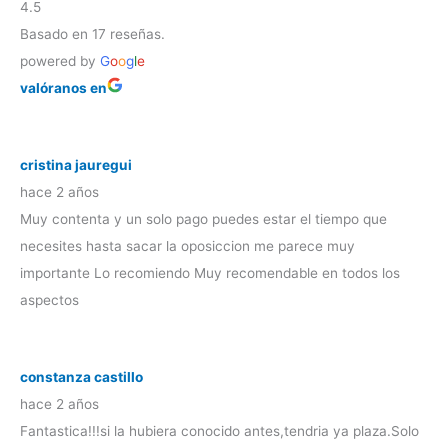
4.5
Basado en 17 reseñas.
powered by
G
o
o
g
l
e
valóranos en
cristina jauregui
hace 2 años
Muy contenta y un solo pago puedes estar el tiempo que
necesites hasta sacar la oposiccion me parece muy
importante Lo recomiendo Muy recomendable en todos los
aspectos
constanza castillo
hace 2 años
Fantastica!!!si la hubiera conocido antes,tendria ya plaza.Solo