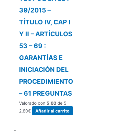
39/2015 –
TÍTULO IV, CAP I
Y II – ARTÍCULOS
53 – 69 :
GARANTÍAS E
INICIACIÓN DEL
PROCEDIMIENTO
– 61 PREGUNTAS
Valorado con
5.00
de 5
2,80
€
Añadir al carrito