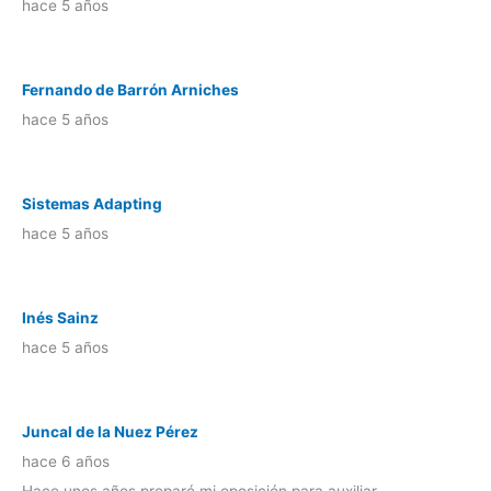
hace 5 años
Fernando de Barrón Arniches
hace 5 años
Sistemas Adapting
hace 5 años
Inés Sainz
hace 5 años
Juncal de la Nuez Pérez
hace 6 años
Hace unos años preparé mi oposición para auxiliar