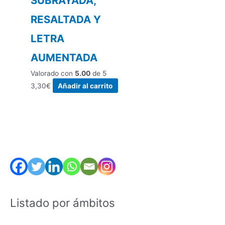
SUBRAYADA,
RESALTADA Y
LETRA
AUMENTADA
Valorado con
5.00
de 5
3,30
€
Añadir al carrito
Listado por ámbitos