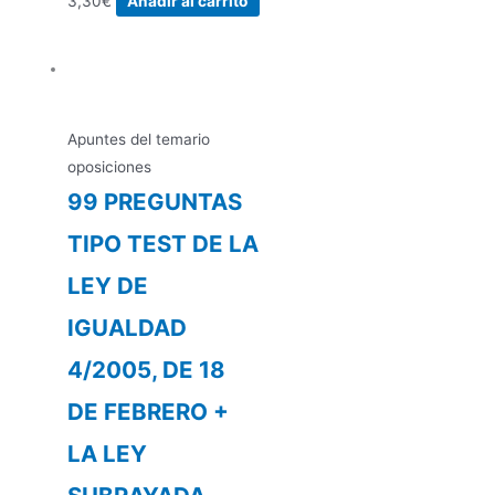
3,30
€
Añadir al carrito
Apuntes del temario
oposiciones
99 PREGUNTAS
TIPO TEST DE LA
LEY DE
IGUALDAD
4/2005, DE 18
DE FEBRERO +
LA LEY