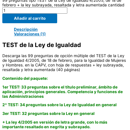
99 preguntas tipo TEST de la Ley de Igualdad 4/2005, de 18 de
febrero + la ley subrayada, resaltada y letra aumentada cantidad
Añadir al carrito
Descripción
Valoraciones (1)
TEST de la Ley de Igualdad
Descarga las 99 preguntas de opción múltiple del TEST de la Ley
de Igualdad 4/2005, de 18 de febrero, para la Igualdad de Mujeres
y Hombres. en la CAPV, con hoja de respuestas + ley subrayada,
resaltada y letra aumentada (40 páginas)
Contenido del paquete:
1er TEST: 33 preguntas sobre el título preliminar, ámbito de
aplicación, principios generales. Competencia y funciones de
las Administraciones
2º TEST: 34 preguntas sobre la Ley de Igualdad en general
3er TEST: 32 preguntas sobre la Ley en general
+ La ley 4/2005 en versión de letra grande, con lo más
importante resaltado en negrita y subrayado.