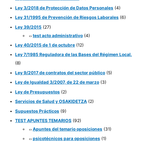
Ley 3/2018 de Protección de Datos Personales
(4)
Ley 31/1995 de Prevención de Riesgos Laborales
(6)
Ley 39/2015
(27)
test acto administrativo
(4)
Ley 40/2015 de 1 de octubre
(12)
Ley 7/1985 Reguladora de las Bases del Régimen Local.
(8)
Ley 9/2017 de contratos del sector público
(5)
Ley de Igualdad 3/2007, de 22 de marzo
(3)
Ley de Presupuestos
(2)
Servicios de Salud y OSAKIDETZA
(2)
Supuestos Prácticos
(9)
TEST APUNTES TEMARIOS
(92)
Apuntes del temario oposiciones
(31)
psicotécnicos para oposiciones
(1)