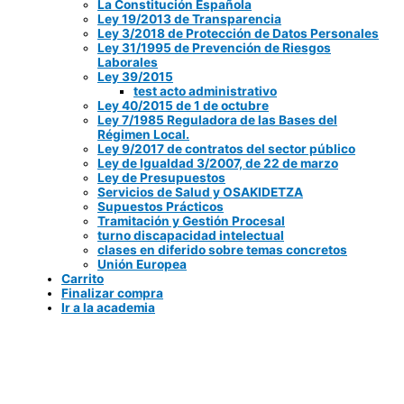
La Constitución Española
Ley 19/2013 de Transparencia
Ley 3/2018 de Protección de Datos Personales
Ley 31/1995 de Prevención de Riesgos
Laborales
Ley 39/2015
test acto administrativo
Ley 40/2015 de 1 de octubre
Ley 7/1985 Reguladora de las Bases del
Régimen Local.
Ley 9/2017 de contratos del sector público
Ley de Igualdad 3/2007, de 22 de marzo
Ley de Presupuestos
Servicios de Salud y OSAKIDETZA
Supuestos Prácticos
Tramitación y Gestión Procesal
turno discapacidad intelectual
clases en diferido sobre temas concretos
Unión Europea
Carrito
Finalizar compra
Ir a la academia