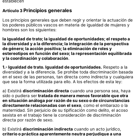
establecen
Principios generales
Artículo 3
Los principios generales que deben regir y orientar la actuación de
los poderes públicos vascos en materia de igualdad de mujeres y
hombres son los siguientes:
la igualdad de trato; la igualdad de oportunidades; el respeto a
la diversidad y a la diferencia; la integración de la perspectiva
de género; la acción positiva; la eliminación de roles y
estereotipos en función del sexo; la representación equilibrada
y la coordinación y colaboración
.
1.- Igualdad de trato. Igualdad de oportunidades.
Respeto a la
diversidad y a la diferencia. Se prohíbe toda discriminación basada
en el sexo de las personas, tan directa como indirecta y cualquiera
que sea la forma utilizada para ello. A los efectos de esta ley:
a) Existirá
discriminación directa
cuando una persona sea, haya
sido o pudiera ser
tratada de manera menos favorable que otra
en situación análoga por razón de su sexo o de circunstancias
directamente relacionadas con el sexo
, como el embarazo o la
maternidad. Sin perjuicio de su tipificación como delito, el acoso
sexista en el trabajo tiene la consideración de discriminación
directa por razón de sexo.
b) Existirá
discriminación indirecta
cuando un acto jurídico,
criterio o práctica aparentemente neutra perjudique a una