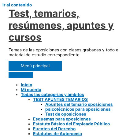
Ir al contenido
Test, temarios,
resúmenes, apuntes y
cursos
Temas de las oposiciones con clases grabadas y todo el
material de estudio correspondiente
Menú principal
Inicio
Mi cuenta
Todas las categorías y ámbitos
TEST APUNTES TEMARIOS
Apuntes del temario oposiciones
psicotécnicos para oposiciones
Test de oposiciones
Esquemas para oposiciones
Estatuto Básico del Empleado Público
Fuentes del Derecho
Estatutos de Autonomía