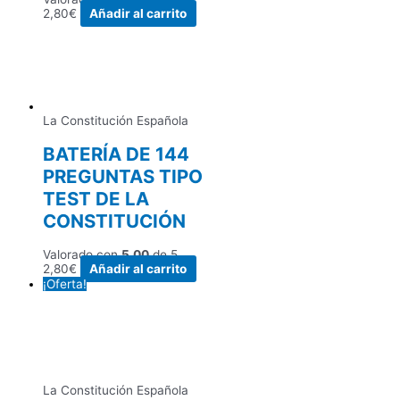
2,80
€
Añadir al carrito
La Constitución Española
BATERÍA DE 144
PREGUNTAS TIPO
TEST DE LA
CONSTITUCIÓN
Valorado con
5.00
de 5
2,80
€
Añadir al carrito
¡Oferta!
La Constitución Española