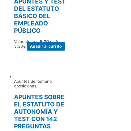
APUNTES Y TEST
DEL ESTATUTO
BÁSICO DEL
EMPLEADO
PÚBLICO
Valorado con
5.00
de 5
3,30
€
Añadir al carrito
Apuntes del temario
oposiciones
APUNTES SOBRE
EL ESTATUTO DE
AUTONOMÍA Y
TEST CON 142
PREGUNTAS