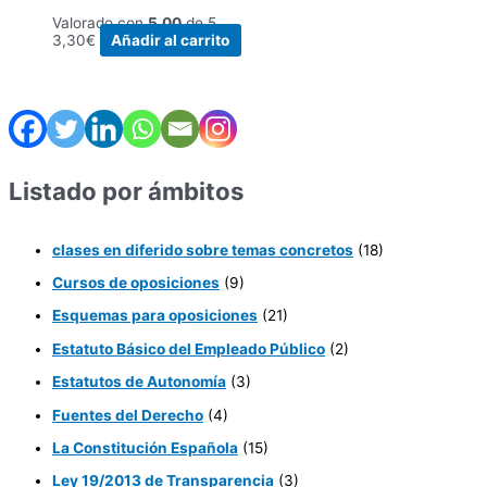
Valorado con
5.00
de 5
3,30
€
Añadir al carrito
Listado por ámbitos
clases en diferido sobre temas concretos
(18)
Cursos de oposiciones
(9)
Esquemas para oposiciones
(21)
Estatuto Básico del Empleado Público
(2)
Estatutos de Autonomía
(3)
Fuentes del Derecho
(4)
La Constitución Española
(15)
Ley 19/2013 de Transparencia
(3)