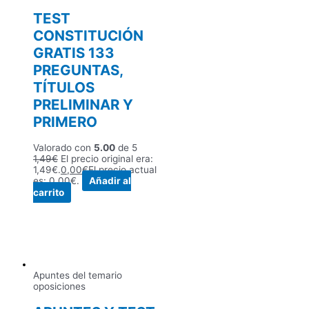
TEST
CONSTITUCIÓN
GRATIS 133
PREGUNTAS,
TÍTULOS
PRELIMINAR Y
PRIMERO
Valorado con
5.00
de 5
1,49
€
El precio original era:
1,49€.
0,00
€
El precio actual
es: 0,00€.
Añadir al
carrito
Apuntes del temario
oposiciones