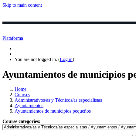
Skip to main content
Inicio
Login
Cursos ▼
Clase
Plataforma
You are not logged in. (
Log in
)
Ayuntamientos de municipios p
Home
Courses
Administrativos/as y Técnicos/as especialistas
Ayuntamientos
Ayuntamientos de municipios pequeños
Course categories: