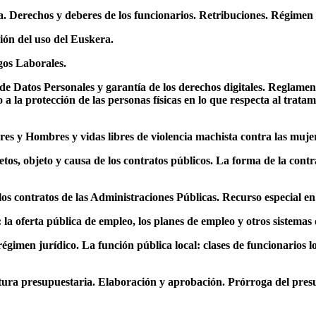
a. Derechos y deberes de los funcionarios. Retribuciones. Régimen 
ión del uso del Euskera.
gos Laborales.
de Datos Personales y garantía de los derechos digitales. Reglame
 la protección de las personas físicas en lo que respecta al tratami
es y Hombres y vidas libres de violencia machista contra las muje
os, objeto y causa de los contratos públicos. La forma de la contrat
os contratos de las Administraciones Públicas. Recurso especial en
a oferta pública de empleo, los planes de empleo y otros sistemas 
 régimen jurídico. La función pública local: clases de funcionarios 
ctura presupuestaria. Elaboración y aprobación. Prórroga del pres