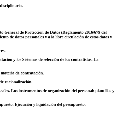
disciplinario.
nto General de Protección de Datos (Reglamento 2016/679 del
ento de datos personales y a la libre circulación de estos datos y
res.
ación y los Sistemas de selección de los contratistas. La
 materia de contratación.
de racionalización.
locales. Los instrumentos de organización del personal: plantillas y
upuesto. Ejecución y liquidación del presupuesto.