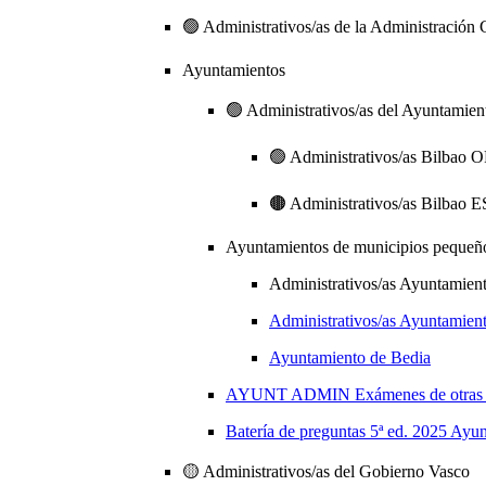
🟢 Administrativos/as de la Administración G
Ayuntamientos
🟢 Administrativos/as del Ayuntamien
🟢 Administrativos/as Bilba
🟤 Administrativos/as Bilb
Ayuntamientos de municipios pequeñ
Administrativos/as Ayuntamien
Administrativos/as Ayuntamien
Ayuntamiento de Bedia
AYUNT ADMIN Exámenes de otras con
Batería de preguntas 5ª ed. 2025 Ayun
🟡 Administrativos/as del Gobierno Vasco