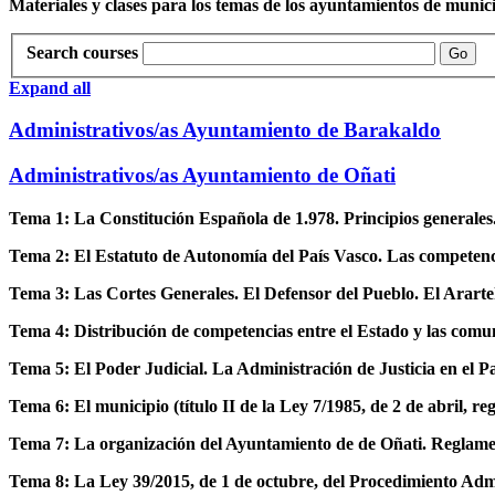
Materiales y clases para los temas de los ayuntamientos de munic
Search courses
Go
Expand all
Administrativos/as Ayuntamiento de Barakaldo
Administrativos/as Ayuntamiento de Oñati
Tema 1: La Constitución Española de 1.978. Principios generales
Tema 2: El Estatuto de Autonomía del País Vasco. Las competencias
Tema 3: Las Cortes Generales. El Defensor del Pueblo. El Arart
Tema 4: Distribución de competencias entre el Estado y las comu
Tema 5: El Poder Judicial. La Administración de Justicia en el P
Tema 6: El municipio (título II de la Ley 7/1985, de 2 de abril, 
Tema 7: La organización del Ayuntamiento de de Oñati. Reglame
Tema 8: La Ley 39/2015, de 1 de octubre, del Procedimiento Adm