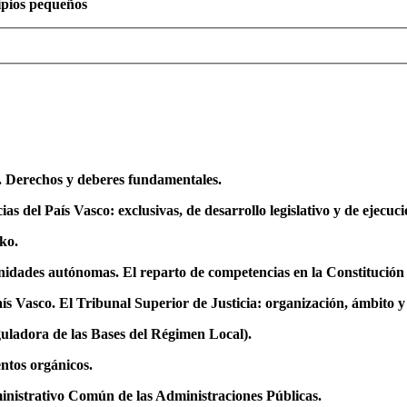
ipios pequeños
. Derechos y deberes fundamentales.
 del País Vasco: exclusivas, de desarrollo legislativo y de ejecuc
eko.
nidades autónomas. El reparto de competencias en la Constitución 
aís Vasco. El Tribunal Superior de Justicia: organización, ámbito 
reguladora de las Bases del Régimen Local).
ntos orgánicos.
inistrativo Común de las Administraciones Públicas.