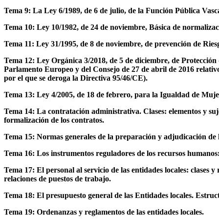
Tema 9: La Ley 6/1989, de 6 de julio, de la Función Pública Vasc
Tema 10: Ley 10/1982, de 24 de noviembre, Básica de normalizac
Tema 11: Ley 31/1995, de 8 de noviembre, de prevención de Ries
Tema 12: Ley Orgánica 3/2018, de 5 de diciembre, de Protección 
Parlamento Europeo y del Consejo de 27 de abril de 2016 relativo a
por el que se deroga la Directiva 95/46/CE).
Tema 13: Ley 4/2005, de 18 de febrero, para la Igualdad de Mujer
Tema 14: La contratación administrativa. Clases: elementos y sujet
formalización de los contratos.
Tema 15: Normas generales de la preparación y adjudicación de l
Tema 16: Los instrumentos reguladores de los recursos humanos: l
Tema 17: El personal al servicio de las entidades locales: clases y
relaciones de puestos de trabajo.
Tema 18: El presupuesto general de las Entidades locales. Estru
Tema 19: Ordenanzas y reglamentos de las entidades locales.