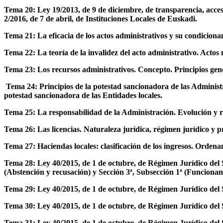
Tema 20: Ley 19/2013, de 9 de diciembre, de transparencia, acces
2/2016, de 7 de abril, de Instituciones Locales de Euskadi.
Tema 21: La eficacia de los actos administrativos y su condiciona
Tema 22: La teoría de la invalidez del acto administrativo. Actos 
Tema 23: Los recursos administrativos. Concepto. Principios gener
Tema 24: Principios de la potestad sancionadora de las Adminis
potestad sancionadora de las Entidades locales.
Tema 25: La responsabilidad de la Administración. Evolución y r
Tema 26: Las licencias. Naturaleza jurídica, régimen jurídico y
Tema 27: Haciendas locales: clasificación de los ingresos. Ord
Tema 28: Ley 40/2015, de 1 de octubre, de Régimen Jurídico del Se
(Abstención y recusación) y Sección 3ª, Subsección 1ª (Funcionami
Tema 29: Ley 40/2015, de 1 de octubre, de Régimen Jurídico del 
Tema 30: Ley 40/2015, de 1 de octubre, de Régimen Jurídico del S
Tema 31: Ley 40/2015, de 1 de octubre, de Régimen Jurídico del Se