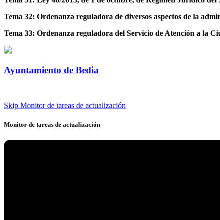
Tema 32: Ordenanza reguladora de diversos aspectos de la admini
Tema 33: Ordenanza reguladora del Servicio de Atención a la C
Ayuntamiento de Bedia
Skip Monitor de tareas de actualización
Monitor de tareas de actualización