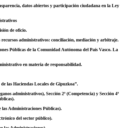
nsparencia, datos abiertos y participación ciudadana en la Ley
istrativos
sión de oficio.
 recursos administrativos: conciliación, mediación y arbitraje.
aciones Públicas de la Comunidad Autónoma del País Vasco. La
ministrativo en materia de responsabilidad.
a de las Haciendas Locales de Gipuzkoa”.
rganos administrativos), Sección 2ª (Competencia) y Sección 4ª
blicas).
 las Administraciones Públicas).
trónico del sector público).
re las Administraciones).