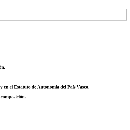
ión.
y en el Estatuto de Autonomía del País Vasco.
y composición.