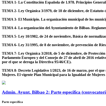
TEMA 1- La Constitución Española de 1.978. Principios General
TEMA 2- Ley Orgánica 3/1979, de 18 de diciembre, de Estatuto de 
TEMA 3- El Municipio. La organización municipal de los municipi
TEMA 4- La organización del Ayuntamiento de Bilbao. Reglamen
TEMA 5- Ley 10/1982, de 24 de noviembre, Básica de normalizaci
TEMA 6- Ley 31/1995, de 8 de noviembre, de prevención de Ries
TEMA 7- Ley Orgánica 3/2018, de 5 de diciembre, de Protección d
Parlamento Europeo y del Consejo de 27 de abril de 2016 relativo a
por el que se deroga la Directiva 95/46/CE).
TEMA 8- Decreto Legislativo 1/2023, de 16 de marzo, por el que 
Mujeres. El vigente Plan Municipal para la Igualdad de Mujeres
Admin. Ayunt. Bilbao 2: Parte específica (convocatori
Parte específica