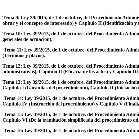
Tema 9: Ley 39/2015, de 1 de octubre, del Procedimiento Administ
obrar y el concepto de interesado) y Capítulo II (Identificación y
Tema 10: Ley 39/2015, de 1 de octubre, del Procedimiento Adminis
generales de actuación).
Tema 11: Ley 39/2015, de 1 de octubre, del Procedimiento Adminis
(Términos y plazos).
Tema 12: Ley 39/2015, de 1 de octubre, del Procedimiento Administ
administrativos), Capítulo II (Eficacia de los actos) y Capítulo II
Tema 13: Ley 39/2015, de 1 de octubre, del Procedimiento Admini
Capítulo I (Garantías del procedimiento), Capítulo II (Iniciación
Tema 14: Ley 39/2015, de 1 de octubre, del Procedimiento Admini
Capítulo IV (Instrucción del procedimiento) y Capítulo V (Finali
Tema 15: Ley 39/2015, de 1 de octubre, del Procedimiento Admini
Capítulo VI (De la tramitación simplificada del procedimiento a
Tema 16: Ley 39/2015, de 1 de octubre, del Procedimiento Adminis