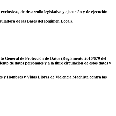
lusivas, de desarrollo legislativo y ejecución y de ejecución.
guladora de las Bases del Régimen Local).
nto General de Protección de Datos (Reglamento 2016/679 del
ento de datos personales y a la libre circulación de estos datos y
es y Hombres y Vidas Libres de Violencia Machista contra las