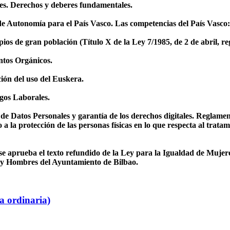
es. Derechos y deberes fundamentales.
Autonomía para el País Vasco. Las competencias del País Vasco: exc
os de gran población (Título X de la Ley 7/1985, de 2 de abril, re
tos Orgánicos.
ón del uso del Euskera.
gos Laborales.
e Datos Personales y garantía de los derechos digitales. Reglame
 la protección de las personas físicas en lo que respecta al tratami
se aprueba el texto refundido de la Ley para la Igualdad de Mujer
 y Hombres del Ayuntamiento de Bilbao.
a ordinaria)