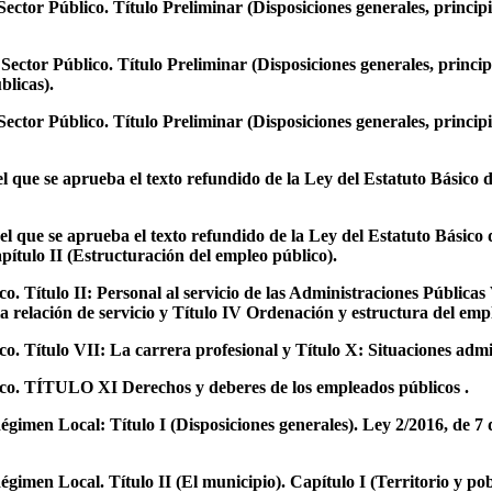
ector Público. Título Preliminar (Disposiciones generales, principi
ector Público. Título Preliminar (Disposiciones generales, princip
blicas).
ector Público. Título Preliminar (Disposiciones generales, princip
el que se aprueba el texto refundido de la Ley del Estatuto Básico
el que se aprueba el texto refundido de la Ley del Estatuto Básico
pítulo II (Estructuración del empleo público).
. Título II: Personal al servicio de las Administraciones Públicas
a relación de servicio y Título IV Ordenación y estructura del emp
. Título VII: La carrera profesional y Título X: Situaciones admi
sco. TÍTULO XI Derechos y deberes de los empleados públicos .
gimen Local: Título I (Disposiciones generales). Ley 2/2016, de 7 de
imen Local. Título II (El municipio). Capítulo I (Territorio y pobl