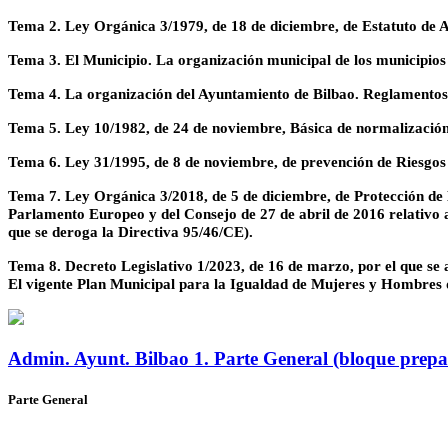
Tema 2. Ley Orgánica 3/1979, de 18 de diciembre, de Estatuto de Au
Tema 3. El Municipio. La organización municipal de los municipios 
Tema 4. La organización del Ayuntamiento de Bilbao. Reglamento
Tema 5. Ley 10/1982, de 24 de noviembre, Básica de normalización
Tema 6. Ley 31/1995, de 8 de noviembre, de prevención de Riesgo
Tema 7. Ley Orgánica 3/2018, de 5 de diciembre, de Protección de 
Parlamento Europeo y del Consejo de 27 de abril de 2016 relativo a l
que se deroga la Directiva 95/46/CE).
Tema 8. Decreto Legislativo 1/2023, de 16 de marzo, por el que se
El vigente Plan Municipal para la Igualdad de Mujeres y Hombres 
Admin. Ayunt. Bilbao 1. Parte General (bloque prepa
Parte General