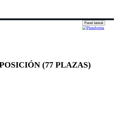
Panel lateral
e inscripción
Secretaría ▼
633 70 25 47
 OPOSICIÓN (77 PLAZAS)