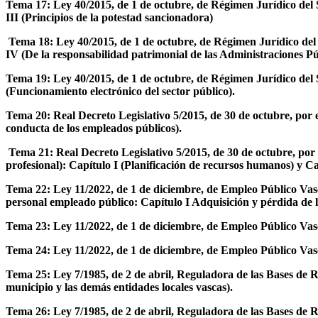
Tema 17: Ley 40/2015, de 1 de octubre, de Régimen Jurídico del S
III (Principios de la potestad sancionadora)
Tema 18: Ley 40/2015, de 1 de octubre, de Régimen Jurídico del S
IV (De la responsabilidad patrimonial de las Administraciones Pú
Tema 19: Ley 40/2015, de 1 de octubre, de Régimen Jurídico del S
(Funcionamiento electrónico del sector público).
Tema 20: Real Decreto Legislativo 5/2015, de 30 de octubre, por 
conducta de los empleados públicos).
Tema 21: Real Decreto Legislativo 5/2015, de 30 de octubre, por 
profesional): Capítulo I (Planificación de recursos humanos) y Ca
Tema 22: Ley 11/2022, de 1 de diciembre, de Empleo Público Vasco
personal empleado público: Capítulo I Adquisición y pérdida de l
Tema 23: Ley 11/2022, de 1 de diciembre, de Empleo Público Vasco
Tema 24: Ley 11/2022, de 1 de diciembre, de Empleo Público Va
Tema 25: Ley 7/1985, de 2 de abril, Reguladora de las Bases de Ré
municipio y las demás entidades locales vascas).
Tema 26: Ley 7/1985, de 2 de abril, Reguladora de las Bases de Rég