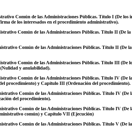
rativo Común de las Administraciones Públicas. Título I (De los i
 firma de los interesados en el procedimiento administrativo).
trativo Común de las Administraciones Públicas. Título II (De la 
trativo Común de las Administraciones Públicas. Título II (De la 
rativo Común de las Administraciones Públicas. Título III (De los 
I (Nulidad y anulabilidad).
strativo Común de las Administraciones Públicas. Título IV (De la
 del procedimiento) y Capítulo III (Ordenación del procedimiento).
strativo Común de las Administraciones Públicas. Título IV (De la
zación del procedimiento).
strativo Común de las Administraciones Públicas. Título IV (De la
dministrativo común) y Capítulo VII (Ejecución)
trativo Común de las Administraciones Públicas. Título V (De la r