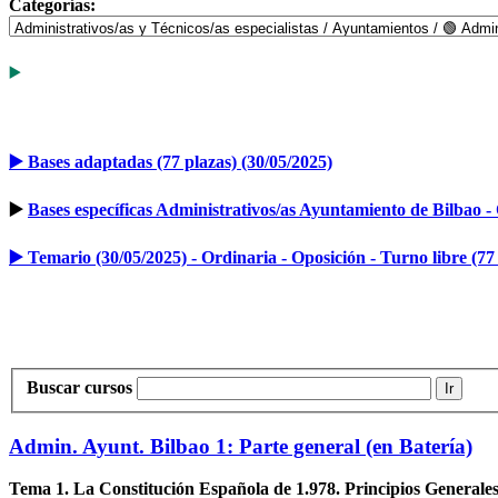
Categorías:
▶️
Información e inscripción
▶️ Bases adaptadas (77 plazas) (30/05/2025)
▶️
Bases específicas Administrativos/as Ayuntamiento de Bilbao - 
▶️ Temario (30/05/2025) - Ordinaria - Oposición - Turno libre (77
Buscar cursos
Ir
Admin. Ayunt. Bilbao 1: Parte general (en Batería)
Tema 1. La Constitución Española de 1.978. Principios Generale