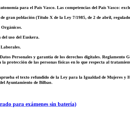
tonomía para el País Vasco. Las competencias del País Vasco: exclusi
de gran población (Título X de la Ley 7/1985, de 2 de abril, regulad
s Orgánicos.
 del uso del Euskera.
s Laborales.
Datos Personales y garantía de los derechos digitales. Reglamento 
a protección de las personas físicas en lo que respecta al tratamiento
 aprueba el texto refundido de la Ley para la Igualdad de Mujeres y
del Ayuntamiento de Bilbao.
rado para exámenes sin batería)