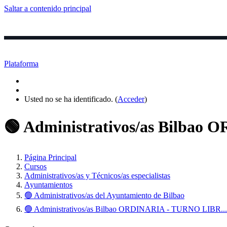
Saltar a contenido principal
Inicio
Login
Cursos ▼
Clase
Plataforma
Usted no se ha identificado. (
Acceder
)
🟢 Administrativos/as Bilb
Página Principal
Cursos
Administrativos/as y Técnicos/as especialistas
Ayuntamientos
🟢 Administrativos/as del Ayuntamiento de Bilbao
🟢 Administrativos/as Bilbao ORDINARIA - TURNO LIBR...