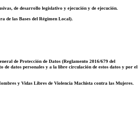
vas, de desarrollo legislativo y ejecución y de ejecución.
ora de las Bases del Régimen Local).
General de Protección de Datos (Reglamento 2016/679 del
 de datos personales y a la libre circulación de estos datos y por el
 Hombres y Vidas Libres de Violencia Machista contra las Mujeres.