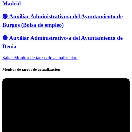
Madrid
🟢 Auxiliar Administrativo/a del Ayuntamiento de
Burgos (Bolsa de empleo)
🟢 Auxiliar Administrativo/a del Ayuntamiento de
Denia
Saltar Monitor de tareas de actualización
Monitor de tareas de actualización