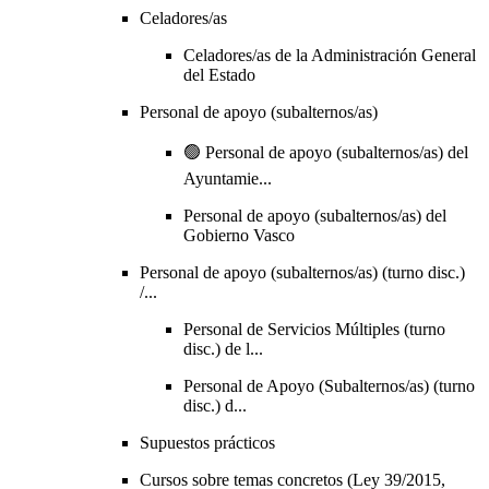
Celadores/as
Celadores/as de la Administración General
del Estado
Personal de apoyo (subalternos/as)
🟢 Personal de apoyo (subalternos/as) del
Ayuntamie...
Personal de apoyo (subalternos/as) del
Gobierno Vasco
Personal de apoyo (subalternos/as) (turno disc.)
/...
Personal de Servicios Múltiples (turno
disc.) de l...
Personal de Apoyo (Subalternos/as) (turno
disc.) d...
Supuestos prácticos
Cursos sobre temas concretos (Ley 39/2015,