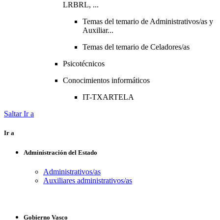
LRBRL, ...
Temas del temario de Administrativos/as y
Auxiliar...
Temas del temario de Celadores/as
Psicotécnicos
Conocimientos informáticos
IT-TXARTELA
Saltar Ir a
Ir a
Administración del Estado
Administrativos/as
Auxiliares administrativos/as
Gobierno Vasco