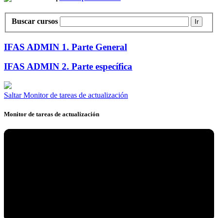
Buscar cursos
Ir
IFAS ADMIN 1. Parte General
IFAS ADMIN 2. Parte específica
Saltar Monitor de tareas de actualización
Monitor de tareas de actualización