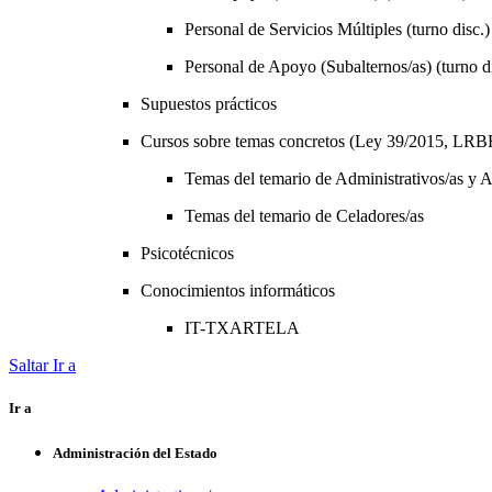
Personal de Servicios Múltiples (turno disc.) 
Personal de Apoyo (Subalternos/as) (turno dis
Supuestos prácticos
Cursos sobre temas concretos (Ley 39/2015, LRBR
Temas del temario de Administrativos/as y Au
Temas del temario de Celadores/as
Psicotécnicos
Conocimientos informáticos
IT-TXARTELA
Saltar Ir a
Ir a
Administración del Estado