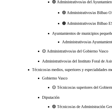
🟢 Administrativos/as del Ayuntamien
🟢 Administrativos/as Bilba
🟤 Administrativos/as Bilb
Ayuntamientos de municipios pequeñ
Administrativos/as Ayuntamien
🟡 Administrativos/as del Gobierno Vasco
Administrativos/as del Instituto Foral de Asis
Técnicos/as medios, superiores y especialidades mé
Gobierno Vasco
🟡 Técnicos/as superiores del Gobier
Diputación
🟢 Técnicos/as de Administración Ge