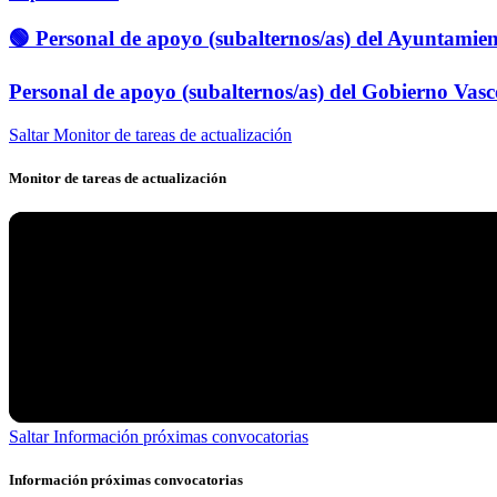
🟢 Personal de apoyo (subalternos/as) del Ayuntamie
Personal de apoyo (subalternos/as) del Gobierno Vasc
Saltar Monitor de tareas de actualización
Monitor de tareas de actualización
Saltar Información próximas convocatorias
Información próximas convocatorias