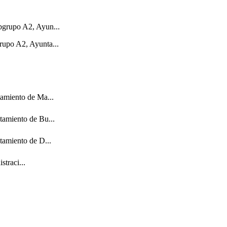
bgrupo A2, Ayun...
rupo A2, Ayunta...
tamiento de Ma...
tamiento de Bu...
tamiento de D...
straci...