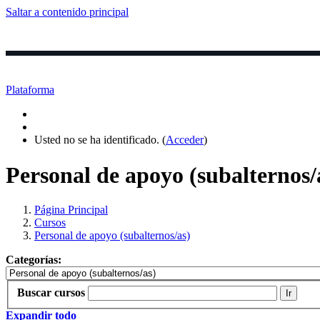
Saltar a contenido principal
Inicio
Login
Cursos ▼
Clase
Plataforma
Usted no se ha identificado. (
Acceder
)
Personal de apoyo (subalternos/
Página Principal
Cursos
Personal de apoyo (subalternos/as)
Categorías:
Buscar cursos
Ir
Expandir todo