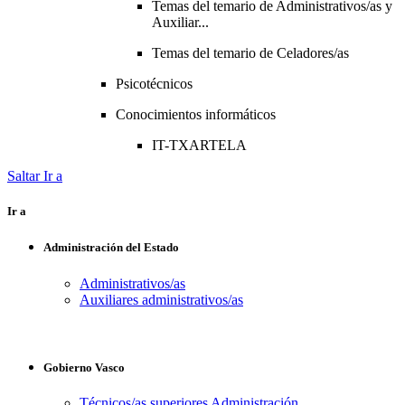
Temas del temario de Administrativos/as y
Auxiliar...
Temas del temario de Celadores/as
Psicotécnicos
Conocimientos informáticos
IT-TXARTELA
Saltar Ir a
Ir a
Administración del Estado
Administrativos/as
Auxiliares administrativos/as
Gobierno Vasco
Técnicos/as superiores Administración