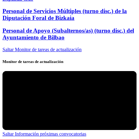
Personal de Servicios Múltiples (turno disc.) de la
Diputación Foral de Bizkaia
Personal de Apoyo (Subalternos/as) (turno disc.) del
Ayuntamiento de Bilbao
Saltar Monitor de tareas de actualización
Monitor de tareas de actualización
Saltar Información próximas convocatorias