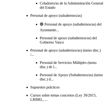
Celadores/as de la Administración General
del Estado
Personal de apoyo (subalternos/as)
🟢 Personal de apoyo (subalternos/as) del
Ayuntamie...
Personal de apoyo (subalternos/as) del
Gobierno Vasco
Personal de apoyo (subalternos/as) (turno disc.)
/...
Personal de Servicios Múltiples (turno
disc.) de l...
Personal de Apoyo (Subalternos/as) (turno
disc.) d...
Supuestos prácticos
Cursos sobre temas concretos (Ley 39/2015,
LRBRL, ...