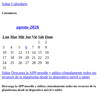
Saltar Calendario
Calendario
agosto 2026
Lun
Mar
Mié
Jue
Vie
Sáb
Dom
1
2
3
4
5
6
7
8
9
10
11
12
13
14
15
16
17
18
19
20
21
22
23
24
25
26
27
28
29
30
31
Saltar Descarga la APP moodle y utiliza cómodamente todos tus
recursos de la plataforma desde tu dispositivo móvil o tablet
Descarga la APP moodle y utiliza cómodamente todos tus recursos de la
plataforma desde tu dispositivo móvil o tablet