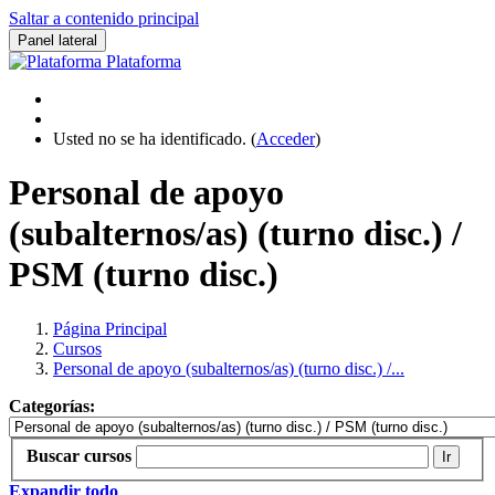
Saltar a contenido principal
Panel lateral
Plataforma
Usted no se ha identificado. (
Acceder
)
Personal de apoyo
(subalternos/as) (turno disc.) /
PSM (turno disc.)
Página Principal
Cursos
Personal de apoyo (subalternos/as) (turno disc.) /...
Categorías:
Buscar cursos
Ir
Expandir todo